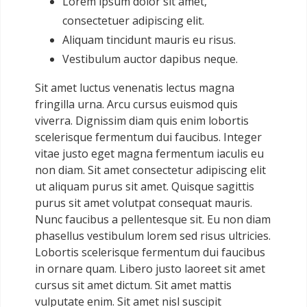
Lorem ipsum dolor sit amet,
consectetuer adipiscing elit.
Aliquam tincidunt mauris eu risus.
Vestibulum auctor dapibus neque.
Sit amet luctus venenatis lectus magna
fringilla urna. Arcu cursus euismod quis
viverra. Dignissim diam quis enim lobortis
scelerisque fermentum dui faucibus. Integer
vitae justo eget magna fermentum iaculis eu
non diam. Sit amet consectetur adipiscing elit
ut aliquam purus sit amet. Quisque sagittis
purus sit amet volutpat consequat mauris.
Nunc faucibus a pellentesque sit. Eu non diam
phasellus vestibulum lorem sed risus ultricies.
Lobortis scelerisque fermentum dui faucibus
in ornare quam. Libero justo laoreet sit amet
cursus sit amet dictum. Sit amet mattis
vulputate enim. Sit amet nisl suscipit