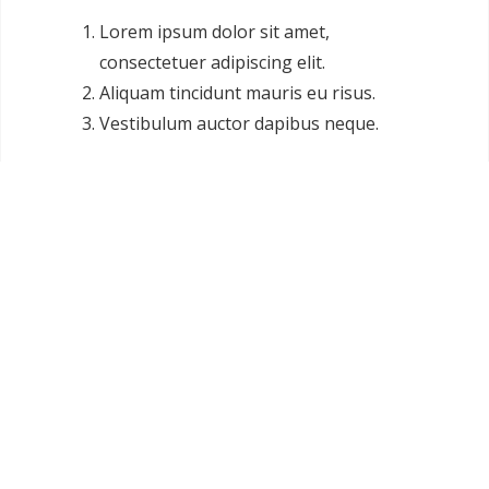
Lorem ipsum dolor sit amet,
consectetuer adipiscing elit.
Aliquam tincidunt mauris eu risus.
Vestibulum auctor dapibus neque.
Previous
About KB Add-ons