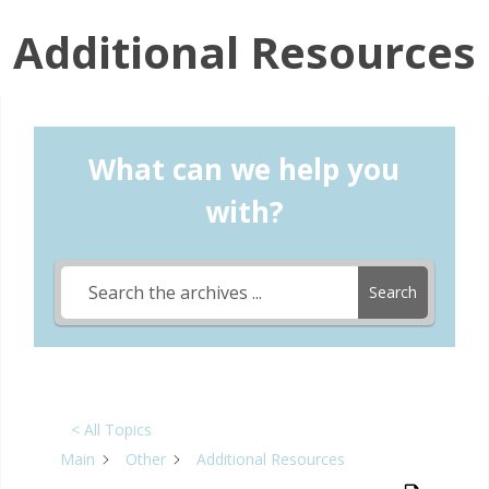
Additional Resources
What can we help you
with?
Search
< All Topics
Main
Other
Additional Resources