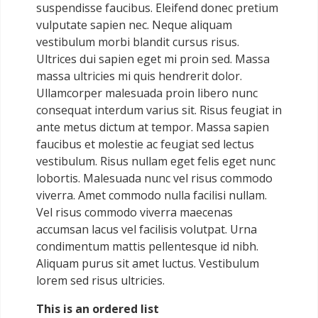
suspendisse faucibus. Eleifend donec pretium
vulputate sapien nec. Neque aliquam
vestibulum morbi blandit cursus risus.
Ultrices dui sapien eget mi proin sed. Massa
massa ultricies mi quis hendrerit dolor.
Ullamcorper malesuada proin libero nunc
consequat interdum varius sit. Risus feugiat in
ante metus dictum at tempor. Massa sapien
faucibus et molestie ac feugiat sed lectus
vestibulum. Risus nullam eget felis eget nunc
lobortis. Malesuada nunc vel risus commodo
viverra. Amet commodo nulla facilisi nullam.
Vel risus commodo viverra maecenas
accumsan lacus vel facilisis volutpat. Urna
condimentum mattis pellentesque id nibh.
Aliquam purus sit amet luctus. Vestibulum
lorem sed risus ultricies.
This is an ordered list