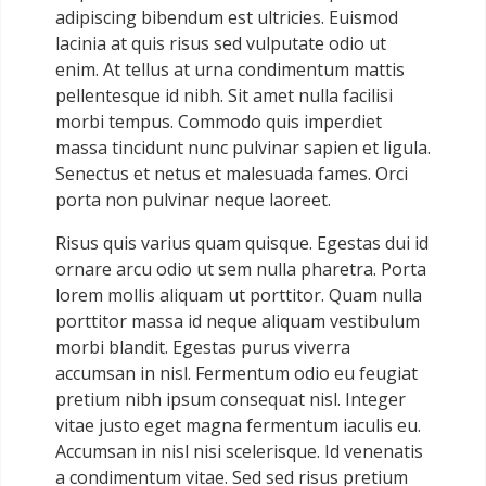
adipiscing bibendum est ultricies. Euismod
lacinia at quis risus sed vulputate odio ut
enim. At tellus at urna condimentum mattis
pellentesque id nibh. Sit amet nulla facilisi
morbi tempus. Commodo quis imperdiet
massa tincidunt nunc pulvinar sapien et ligula.
Senectus et netus et malesuada fames. Orci
porta non pulvinar neque laoreet.
Risus quis varius quam quisque. Egestas dui id
ornare arcu odio ut sem nulla pharetra. Porta
lorem mollis aliquam ut porttitor. Quam nulla
porttitor massa id neque aliquam vestibulum
morbi blandit. Egestas purus viverra
accumsan in nisl. Fermentum odio eu feugiat
pretium nibh ipsum consequat nisl. Integer
vitae justo eget magna fermentum iaculis eu.
Accumsan in nisl nisi scelerisque. Id venenatis
a condimentum vitae. Sed sed risus pretium