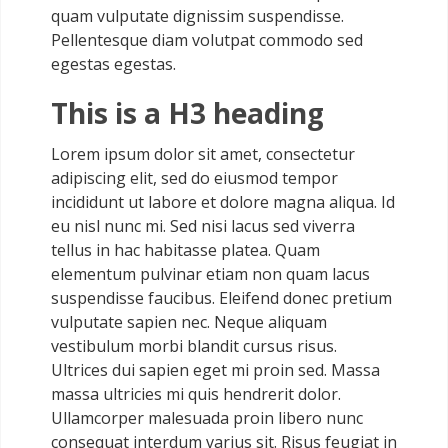
quam vulputate dignissim suspendisse.
Pellentesque diam volutpat commodo sed
egestas egestas.
This is a H3 heading
Lorem ipsum dolor sit amet, consectetur
adipiscing elit, sed do eiusmod tempor
incididunt ut labore et dolore magna aliqua. Id
eu nisl nunc mi. Sed nisi lacus sed viverra
tellus in hac habitasse platea. Quam
elementum pulvinar etiam non quam lacus
suspendisse faucibus. Eleifend donec pretium
vulputate sapien nec. Neque aliquam
vestibulum morbi blandit cursus risus.
Ultrices dui sapien eget mi proin sed. Massa
massa ultricies mi quis hendrerit dolor.
Ullamcorper malesuada proin libero nunc
consequat interdum varius sit. Risus feugiat in