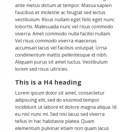
ante metus dictum at tempor. Massa sapien
faucibus et molestie ac feugiat sed lectus
vestibulum. Risus nullam eget felis eget nunc
lobortis. Malesuada nunc vel risus commodo
viverra. Amet commodo nulla facilisi nullam.
Vel risus commodo viverra maecenas
accumsan lacus vel facilisis volutpat. Urna
condimentum mattis pellentesque id nibh.
Aliquam purus sit amet luctus. Vestibulum
lorem sed risus ultricies.
This is a H4 heading
Lorem ipsum dolor sit amet, consectetur
adipiscing elit, sed do eiusmod tempor
incididunt ut labore et dolore magna aliqua. Id
eu nisl nunc mi. Sed nisi lacus sed viverra
tellus in hac habitasse platea. Quam
elementum pulvinar etiam non quam lacus